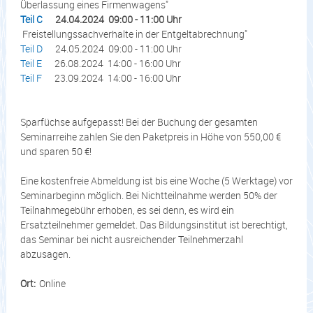
Überlassung eines Firmenwagens"
Teil C
24.04.2024 09:00 - 11:00 Uhr
Freistellungssachverhalte in der Entgeltabrechnung"
Teil D
24.05.2024 09:00 - 11:00 Uhr
Teil E
26.08.2024 14:00 - 16:00 Uhr
Teil F
23.09.2024 14:00 - 16:00 Uhr
Sparfüchse aufgepasst! Bei der Buchung der gesamten
Seminarreihe zahlen Sie den Paketpreis in Höhe von 550,00 €
und sparen 50 €!
Eine kostenfreie Abmeldung ist bis eine Woche (5 Werktage) vor
Seminarbeginn möglich. Bei Nichtteilnahme werden 50% der
Teilnahmegebühr erhoben, es sei denn, es wird ein
Ersatzteilnehmer gemeldet. Das Bildungsinstitut ist berechtigt,
das Seminar bei nicht ausreichender Teilnehmerzahl
abzusagen.
Ort:
Online