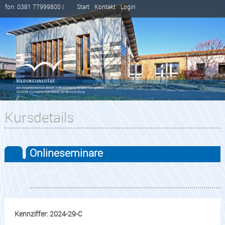
fon: 0381 77999800 |
Start
Kontakt
Login
Kursdetails
Onlineseminare
Kennziffer: 2024-29-C