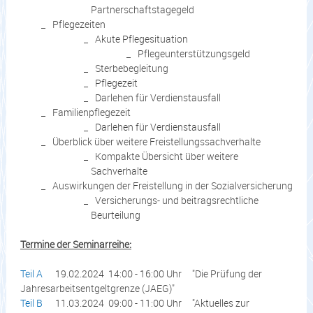
Partnerschaftstagegeld
Pflegezeiten
Akute Pflegesituation
Pflegeunterstützungsgeld
Sterbebegleitung
Pflegezeit
Darlehen für Verdienstausfall
Familienpflegezeit
Darlehen für Verdienstausfall
Überblick über weitere Freistellungssachverhalte
Kompakte Übersicht über weitere
Sachverhalte
Auswirkungen der Freistellung in der Sozialversicherung
Versicherungs- und beitragsrechtliche
Beurteilung
Termine der Seminarreihe:
Teil A
19.02.2024 14:00 - 16:00 Uhr
"Die Prüfung der
Jahresarbeitsentgeltgrenze (JAEG)"
Teil B
11.03.2024 09:00 - 11:00 Uhr
"Aktuelles zur