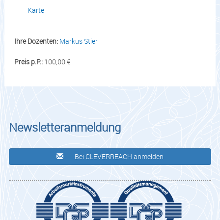
Karte
Ihre Dozenten:
Markus Stier
Preis p.P.:
100,00 €
Newsletteranmeldung
Bei CLEVERREACH anmelden