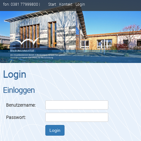
fon: 0381 77999800 |
Start
Kontakt
Login
Login
Einloggen
Benutzername:
Passwort:
Login