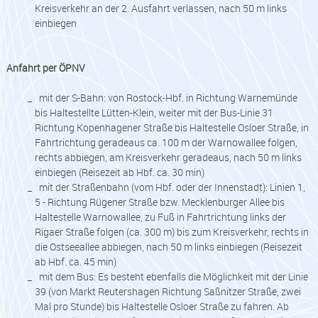
Kreisverkehr an der 2. Ausfahrt verlassen, nach 50 m links
einbiegen
Anfahrt per ÖPNV
mit der S-Bahn: von Rostock-Hbf. in Richtung Warnemünde
bis Haltestellte Lütten-Klein, weiter mit der Bus-Linie 31
Richtung Kopenhagener Straße bis Haltestelle Osloer Straße, in
Fahrtrichtung geradeaus ca. 100 m der Warnowallee folgen,
rechts abbiegen, am Kreisverkehr geradeaus, nach 50 m links
einbiegen (Reisezeit ab Hbf. ca. 30 min)
mit der Straßenbahn (vom Hbf. oder der Innenstadt): Linien 1,
5 - Richtung Rügener Straße bzw. Mecklenburger Allee bis
Haltestelle Warnowallee, zu Fuß in Fahrtrichtung links der
Rigaer Straße folgen (ca. 300 m) bis zum Kreisverkehr, rechts in
die Ostseeallee abbiegen, nach 50 m links einbiegen (Reisezeit
ab Hbf. ca. 45 min)
mit dem Bus: Es besteht ebenfalls die Möglichkeit mit der Linie
39 (von Markt Reutershagen Richtung Saßnitzer Straße, zwei
Mal pro Stunde) bis Haltestelle Osloer Straße zu fahren. Ab