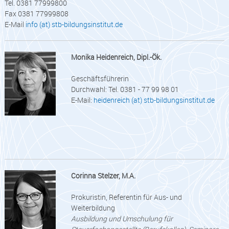
Tel. 0381 77999800
Fax 0381 77999808
E-Mail
info (at) stb-bildungsinstitut.de
Monika Heidenreich, Dipl.-Ök.
Geschäftsführerin
Durchwahl: Tel. 0381 - 77 99 98 01
E-Mail:
heidenreich (at) stb-bildungsinstitut.de
Corinna Stelzer, M.A.
Prokuristin, Referentin für Aus- und
Weiterbildung
Ausbildung und Umschulung für