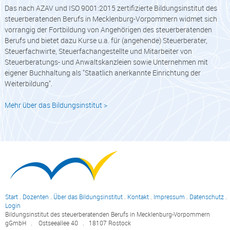
Das nach AZAV und ISO 9001:2015 zertifizierte Bildungsinstitut des
steuerberatenden Berufs in Mecklenburg-Vorpommern widmet sich
vorrangig der Fortbildung von Angehörigen des steuerberatenden
Berufs und bietet dazu Kurse u.a. für (angehende) Steuerberater,
Steuerfachwirte, Steuerfachangestellte und Mitarbeiter von
Steuerberatungs- und Anwaltskanzleien sowie Unternehmen mit
eigener Buchhaltung als "Staatlich anerkannte Einrichtung der
Weiterbildung".
Mehr über das Bildungsinstitut >
Start
.
Dozenten
.
Über das Bildungsinstitut
.
Kontakt
.
Impressum
.
Datenschutz
.
Login
Bildungsinstitut des steuerberatenden Berufs in Mecklenburg-Vorpommern
gGmbH . Ostseeallee 40 . 18107 Rostock