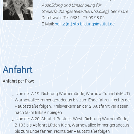
Ausbildung und Umschulung für
Steuerfachangestellte (Berufskolleg), Seminare
Durchwahl: Tel. 0381 - 77 99 98 05
E-Mail:
politz (at) stb-bildungsinstitut.de
Anfahrt
Anfahrt per Pkw:
von der A 19: Richtung Warnemünde, Warnow-Tunnel (MAUT),
Warnowallee immer geradeaus bis zum Ende fahren, rechts der
Hauptstraße folgen, Kreisverkehr an der 2. Ausfahrt verlassen,
nach 50 m links einbiegen
von der A 20: Abfahrt Rostock-West; Richtung Warnemünde;
B 103 bis Abfahrt Lütten-Klein, Warnowallee immer geradeaus
bis zum Ende fahren, rechts der Hauptstraße folgen,