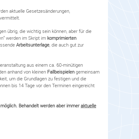
erden aktuelle Gesetzesänderungen,
ermittelt.
en übrig, die wichtig sein können, aber für die
en“ werden im Skript im
komprimierten
fassende
Arbeitsunterlage
, die auch gut zur
Veranstaltung aus einem ca. 60-minütigen
den anhand von kleinen
Fallbeispielen
gemeinsam
eit, um die Grundlagen zu festigen und die
nen bis 14 Tage vor den Terminen eingereicht
ht möglich. Behandelt werden aber immer
aktuelle