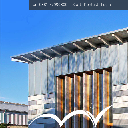
fon: 0381 77999800 |
Start
Kontakt
Login