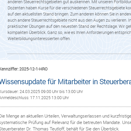
anderen Steuerrechtsgebieten gut auskennen. Mit unseren Fortbildu
Dozenten haben Kurse für die verschiedenen Steuerrechtsgebiete konz
auf den aktuellsten Stand bringen. Zum anderen können Sie in ande
auch andere Steuerrechtsgebiete nicht aus den Augen zu verlieren. Im
praktischer Übungen auf den neuesten Stand der Rechtslage. Wir gehe
kompakten Überblick. Ganz so, wie es Ihren Anforderungen entsprich
Weiterbildungsinteressierten offen.
Kennziffer: 2025-12-1-HRO
Wissensupdate für Mitarbeiter in Steuerber
Kursdauer: 24.03.2025 09:00 Uhr bis 13:00 Uhr
Anmeldeschluss: 17.11.2025 13:00 Uhr
Die Menge an aktuellen Urteilen, Verwaltungserlassen und kurzfristi
systematische Prüfung auf Relevanz für die betreuten Mandate. Unse
Steuerberater Dr. Thomas Teutloff, behält für Sie den Überblick.