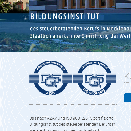
K
Das nach AZAV und ISO 9001:2015 zertifizierte
Bildungsinstitut des steuerberatenden Berufs in
Mecklenburg-Vorpommern widmet sich