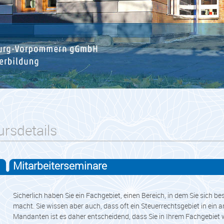
ursdetails
Mitarbeiterseminare
Sicherlich haben Sie ein Fachgebiet, einen Bereich, in dem Sie sich 
macht. Sie wissen aber auch, dass oft ein Steuerrechtsgebiet in ein and
Mandanten ist es daher entscheidend, dass Sie in Ihrem Fachgebiet wi