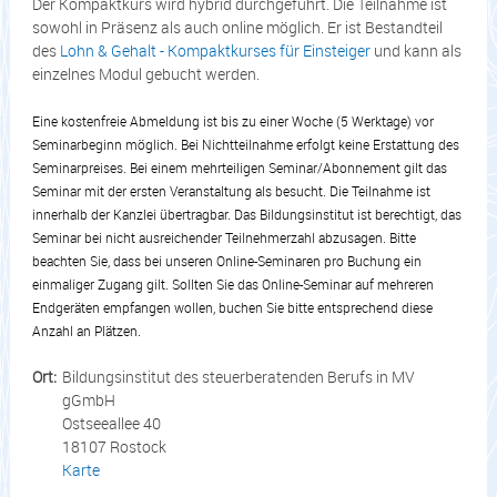
Der Kompaktkurs wird hybrid durchgeführt. Die Teilnahme ist
sowohl in Präsenz als auch online möglich. Er ist Bestandteil
des
Lohn & Gehalt - Kompaktkurses für Einsteiger
und kann als
einzelnes Modul gebucht werden.
Eine kostenfreie Abmeldung ist bis zu einer Woche (5 Werktage) vor
Seminarbeginn möglich. Bei Nichtteilnahme erfolgt keine Erstattung des
Seminarpreises. Bei einem mehrteiligen Seminar/Abonnement gilt das
Seminar mit der ersten Veranstaltung als besucht. Die Teilnahme ist
innerhalb der Kanzlei übertragbar. Das Bildungsinstitut ist berechtigt, das
Seminar bei nicht ausreichender Teilnehmerzahl abzusagen. Bitte
beachten Sie, dass bei unseren Online-Seminaren pro Buchung ein
einmaliger Zugang gilt. Sollten Sie das Online-Seminar auf mehreren
Endgeräten empfangen wollen, buchen Sie bitte entsprechend diese
Anzahl an Plätzen.
Ort:
Bildungsinstitut des steuerberatenden Berufs in MV
gGmbH
Ostseeallee 40
18107 Rostock
Karte