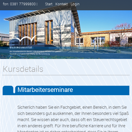
fon: 0381 77999800 |
Start
Kontakt
Login
Kursdetails
Mitarbeiterseminare
Sicherlich haben Sie ein Fachgebiet, einen Bereich, in dem Sie
sich besonders gut auskennen, der Ihnen besonders viel Spaß
macht. Sie wissen aber auch, dass oft ein Steuerrechtsgebiet
in ein anderes greift. Für Ihre berufliche Karriere und für Ihre
Mandanten ist es daher entscheidend, dass Sie in Ihrem