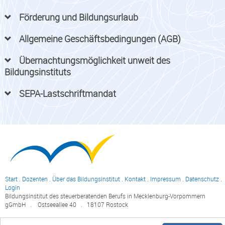
Förderung und Bildungsurlaub
Allgemeine Geschäftsbedingungen (AGB)
Übernachtungsmöglichkeit unweit des
Bildungsinstituts
SEPA-Lastschriftmandat
Start
.
Dozenten
.
Über das Bildungsinstitut
.
Kontakt
.
Impressum
.
Datenschutz
.
Login
Bildungsinstitut des steuerberatenden Berufs in Mecklenburg-Vorpommern
gGmbH . Ostseeallee 40 . 18107 Rostock