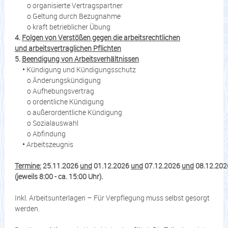
o organisierte Vertragspartner
o Geltung durch Bezugnahme
o kraft betrieblicher Übung
4.
Folgen von Verstößen gegen die arbeitsrechtlichen
und arbeitsvertraglichen Pflichten
5.
Beendigung von Arbeitsverhältnissen
•
Kündigung und Kündigungsschutz
o Änderungskündigung
o Aufhebungsvertrag
o ordentliche Kündigung
o außerordentliche Kündigung
o Sozialauswahl
o Abfindung
•
Arbeitszeugnis
Termine:
25.11.2026
und
01.12.2026
und
07.12.2026
und
08.12.202
(jeweils 8:00 - ca. 15:00 Uhr).
Inkl. Arbeitsunterlagen – Für Verpflegung muss selbst gesorgt
werden.