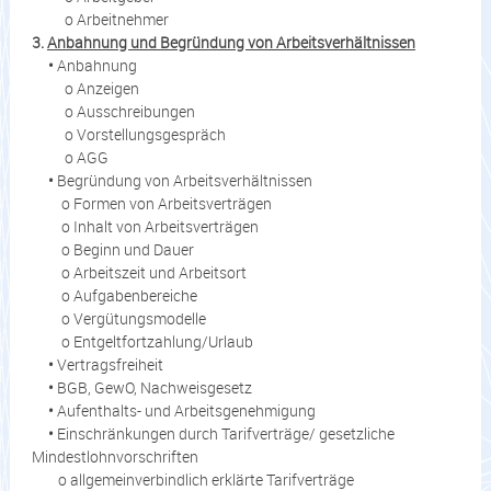
o Arbeitnehmer
3.
Anbahnung und Begründung von Arbeitsverhältnissen
•
Anbahnung
o Anzeigen
o Ausschreibungen
o Vorstellungsgespräch
o AGG
•
Begründung von Arbeitsverhältnissen
o Formen von Arbeitsverträgen
o Inhalt von Arbeitsverträgen
o Beginn und Dauer
o Arbeitszeit und Arbeitsort
o Aufgabenbereiche
o Vergütungsmodelle
o Entgeltfortzahlung/Urlaub
•
Vertragsfreiheit
•
BGB, GewO, Nachweisgesetz
•
Aufenthalts- und Arbeitsgenehmigung
•
Einschränkungen durch Tarifverträge/ gesetzliche
Mindestlohnvorschriften
o allgemeinverbindlich erklärte Tarifverträge