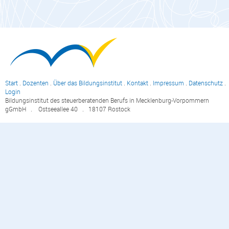
Start
.
Dozenten
.
Über das Bildungsinstitut
.
Kontakt
.
Impressum
.
Datenschutz
.
Login
Bildungsinstitut des steuerberatenden Berufs in Mecklenburg-Vorpommern
gGmbH . Ostseeallee 40 . 18107 Rostock