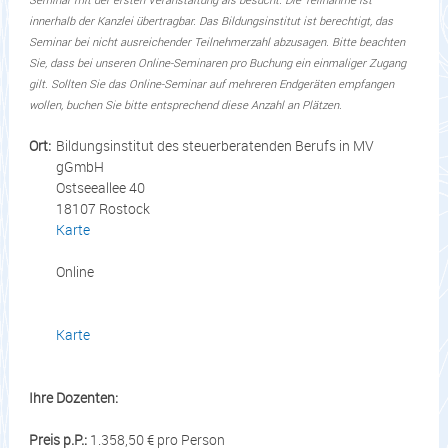
innerhalb der Kanzlei übertragbar. Das Bildungsinstitut ist berechtigt, das
Seminar bei nicht ausreichender Teilnehmerzahl abzusagen. Bitte beachten
Sie, dass bei unseren Online-Seminaren pro Buchung ein einmaliger Zugang
gilt. Sollten Sie das Online-Seminar auf mehreren Endgeräten empfangen
wollen, buchen Sie bitte entsprechend diese Anzahl an Plätzen.
Ort:
Bildungsinstitut des steuerberatenden Berufs in MV
gGmbH
Ostseeallee 40
18107 Rostock
Karte
Online
Karte
Ihre Dozenten:
Preis p.P.:
1.358,50 € pro Person