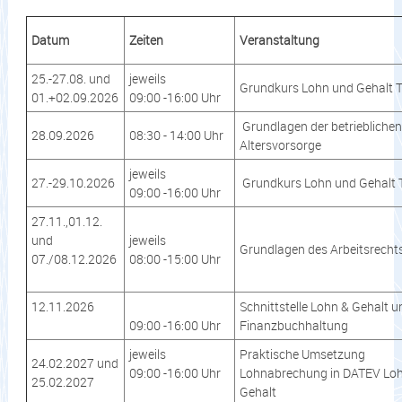
Datum
Zeiten
Veranstaltung
25.-27.08. und
jeweils
Grundkurs Lohn und Gehalt Te
01.+02.09.2026
09:00 -16:00 Uhr
Grundlagen der betrieblichen
28.09.2026
08:30 - 14:00 Uhr
Altersvorsorge
jeweils
27.-29.10.2026
Grundkurs Lohn und Gehalt T
09:00 -16:00 Uhr
27.11.,01.12.
und
jeweils
Grundlagen des Arbeitsrecht
07./08.12.2026
08:00 -15:00 Uhr
12.11.2026
Schnittstelle Lohn & Gehalt u
09:00 -16:00 Uhr
Finanzbuchhaltung
jeweils
Praktische Umsetzung
24.02.2027 und
09:00 -16:00 Uhr
Lohnabrechung in DATEV Lo
25.02.2027
Gehalt