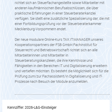
richtet sich an Steuerfachangestellte sowie Mitarbeiter mit
anderen kaufmännischen Berufsabschlüssen, die über
praktische Erfahrungen in einer Steuerberaterkanzlei
verfügen. Sie stellt eine zusätzliche Spezialisierung dar, die mit
einer Fortbildungsprüfung vor der Steuerberaterkammer
Mecklenburg-Vorpommern endet.
Der neue modulare Online-Kurs TAX.IT.MANAGER unseres
Kooperationspartners der FSB GmbH Fachinstitut für
Steuerrecht und Betriebswirtschaft richtet sich an alle
Mitarbeiterinnen und Mitarbeiter in
Steuerberatungskanzleien, die ihre Kenntnisse und
Fähigkeiten in den Bereichen IT und Digitalisierung erweitern
und vertiefen möchten. Es besteht die Möglichkeit sich für die
Prüfung zum/zur Fachassistent/in Digitalisierung und IT-
Prozesse nach Besuch der Module anzumelden.
Kennziffer: 2026-L&G-Einsteiger