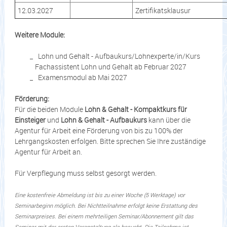
12.03.2027
Zertifikatsklausur
Weitere Module:
Lohn und Gehalt - Aufbaukurs/Lohnexperte/in/Kurs
Fachassistent Lohn und Gehalt ab Februar 2027
Examensmodul ab Mai 2027
Förderung:
Für die beiden Module
Lohn & Gehalt - Kompaktkurs für
Einsteiger
und
Lohn & Gehalt - Aufbaukurs
kann über die
Agentur für Arbeit eine Förderung von bis zu 100% der
Lehrgangskosten erfolgen. Bitte sprechen Sie Ihre zuständige
Agentur für Arbeit an.
Für Verpflegung muss selbst gesorgt werden.
Eine kostenfreie Abmeldung ist bis zu einer Woche (5 Werktage) vor
Seminarbeginn möglich. Bei Nichtteilnahme erfolgt keine Erstattung des
Seminarpreises. Bei einem mehrteiligen Seminar/Abonnement gilt das
Seminar mit der ersten Veranstaltung als besucht. Die Teilnahme ist