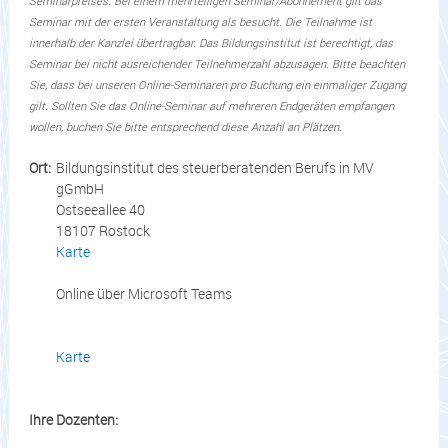
Seminarpreises. Bei einem mehrteiligen Seminar/Abonnement gilt das
Seminar mit der ersten Veranstaltung als besucht. Die Teilnahme ist
innerhalb der Kanzlei übertragbar. Das Bildungsinstitut ist berechtigt, das
Seminar bei nicht ausreichender Teilnehmerzahl abzusagen. Bitte beachten
Sie, dass bei unseren Online-Seminaren pro Buchung ein einmaliger Zugang
gilt. Sollten Sie das Online-Seminar auf mehreren Endgeräten empfangen
wollen, buchen Sie bitte entsprechend diese Anzahl an Plätzen.
Ort:
Bildungsinstitut des steuerberatenden Berufs in MV
gGmbH
Ostseeallee 40
18107 Rostock
Karte
Online über Microsoft Teams
Karte
Ihre Dozenten: