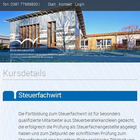
fon: 0381 77999800 |
Start
Kontakt
Login
Kursdetails
Steuerfachwirt
Die Fortbildung zum Steuerfachwirt ist für besonders
qualifizierte Mitarbeiter aus Steuerberaterkanzleien gedacht,
die erfolgreich die Prüfung als Steuerfachangestellte abgelegt
haben und zum Zeitpunkt der schriftlichen Prüfung zum
Steuerfachwirt eine hauptberufliche praktische Tätigkeit von