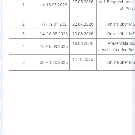
27.05.2026
ggf. Besprechung i
1
ab 13.05.2026
StFW-3
2
17.-19.07.202
22.07.2026
Online über M
3
14.-16.08.2026
19.08.2026
Online über M
18.09.2026
Präsenzklausu
4
16.-18.09.2026
anschließenden Be
12.10.2026
5
09.-11.10.2026
Online über M