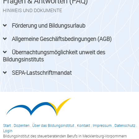
Fragen & Antworten (FAQ)
HINWEIS UND DOKUMENTE
Förderung und Bildungsurlaub
Allgemeine Geschäftsbedingungen (AGB)
Übernachtungsmöglichkeit unweit des
Bildungsinstituts
SEPA-Lastschriftmandat
Start
.
Dozenten
.
Über das Bildungsinstitut
.
Kontakt
.
Impressum
.
Datenschutz
.
Login
Bildungsinstitut des steuerberatenden Berufs in Mecklenburg-Vorpommern