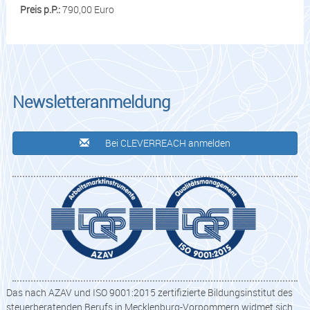
Preis p.P.:
790,00 Euro
Newsletteranmeldung
Bei CLEVERREACH anmelden
Das nach AZAV und ISO 9001:2015 zertifizierte Bildungsinstitut des
steuerberatenden Berufs in Mecklenburg-Vorpommern widmet sich