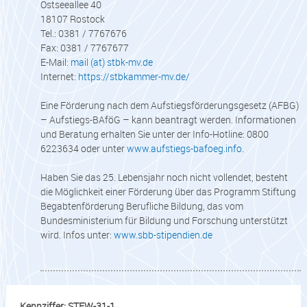
Ostseeallee 40
18107 Rostock
Tel.: 0381 / 7767676
Fax: 0381 / 7767677
E-Mail:
mail (at) stbk-mv.de
Internet:
https://stbkammer-mv.de/
Eine Förderung nach dem Aufstiegsförderungsgesetz (AFBG)
– Aufstiegs-BAföG – kann beantragt werden. Informationen
und Beratung erhalten Sie unter der Info-Hotline: 0800
6223634 oder unter
www.aufstiegs-bafoeg.info
.
Haben Sie das 25. Lebensjahr noch nicht vollendet, besteht
die Möglichkeit einer Förderung über das Programm Stiftung
Begabtenförderung Berufliche Bildung, das vom
Bundesministerium für Bildung und Forschung unterstützt
wird. Infos unter:
www.sbb-stipendien.de
Kennziffer: STFW-31-1