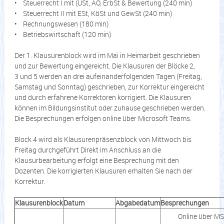
• Steuerrecht I mit (USt, AO, ErbSt & Bewertung (240 min)
• Steuerrecht II mit ESt, KöSt und GewSt (240 min)
• Rechnungswesen (180 min)
• Betriebswirtschaft (120 min)
Der 1. Klausurenblock wird im Mai in Heimarbeit geschrieben
und zur Bewertung eingereicht. Die Klausuren der Blöcke 2,
3 und 5 werden an drei aufeinanderfolgenden Tagen (Freitag,
Samstag und Sonntag) geschrieben, zur Korrektur eingereicht
und durch erfahrene Korrektoren korrigiert. Die Klausuren
können im Bildungsinstitut oder zuhause geschrieben werden.
Die Besprechungen erfolgen online über Microsoft Teams.
Block 4 wird als Klausurenpräsenzblock von Mittwoch bis
Freitag durchgeführt Direkt im Anschluss an die
Klausurbearbeitung erfolgt eine Besprechung mit den
Dozenten. Die korrigierten Klausuren erhalten Sie nach der
Korrektur.
Klausurenblock
Datum
Abgabedatum
Besprechungen
Online über M