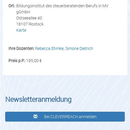
Ort:
Bildungsinstitut des steuerberatenden Berufs in MV
gGmbH
Ostseeallee 40
18107 Rostock
Karte
Ihre Dozenten:
Rebecca Ehmke
,
Simone Dietrich
Preis p.P.:
195,00 €
Newsletteranmeldung
Bei CLEVERREACH anmelden