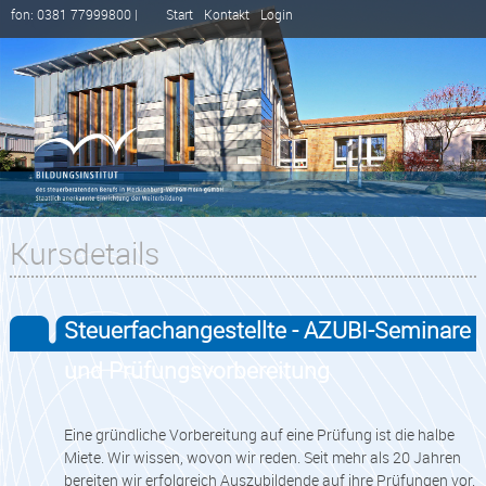
fon: 0381 77999800 |
Start
Kontakt
Login
Kursdetails
Steuerfachangestellte - AZUBI-Seminare
und Prüfungsvorbereitung
Eine gründliche Vorbereitung auf eine Prüfung ist die halbe
Miete. Wir wissen, wovon wir reden. Seit mehr als 20 Jahren
bereiten wir erfolgreich Auszubildende auf ihre Prüfungen vor.