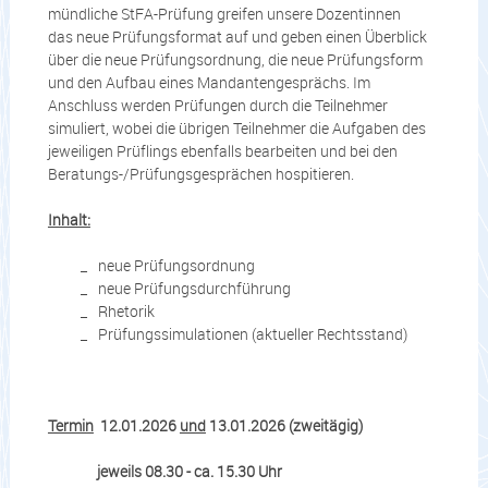
mündliche StFA-Prüfung greifen unsere Dozentinnen
das neue Prüfungsformat auf und geben einen Überblick
über die neue Prüfungsordnung, die neue Prüfungsform
und den Aufbau eines Mandantengesprächs. Im
Anschluss werden Prüfungen durch die Teilnehmer
simuliert, wobei die übrigen Teilnehmer die Aufgaben des
jeweiligen Prüflings ebenfalls bearbeiten und bei den
Beratungs-/Prüfungsgesprächen hospitieren.
Inhalt:
neue Prüfungsordnung
neue Prüfungsdurchführung
Rhetorik
Prüfungssimulationen (aktueller Rechtsstand)
Termin
12.01.2026
und
13.01.2026 (zweitägig)
jeweils 08.30 - ca. 15.30 Uhr