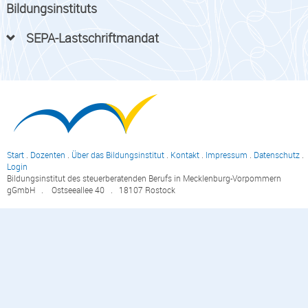
Bildungsinstituts
SEPA-Lastschriftmandat
Start
.
Dozenten
.
Über das Bildungsinstitut
.
Kontakt
.
Impressum
.
Datenschutz
.
Login
Bildungsinstitut des steuerberatenden Berufs in Mecklenburg-Vorpommern
gGmbH . Ostseeallee 40 . 18107 Rostock