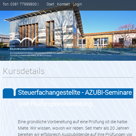
fon: 0381 77999800 |
Start
Kontakt
Login
Kursdetails
Steuerfachangestellte - AZUBI-Seminare
und Prüfungsvorbereitung
Eine gründliche Vorbereitung auf eine Prüfung ist die halbe
Miete. Wir wissen, wovon wir reden. Seit mehr als 20 Jahren
bereiten wir erfolgreich Auszubildende auf ihre Prüfungen vor.