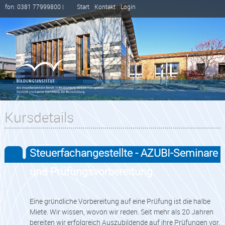
fon: 0381 77999800 |
Start
Kontakt
Login
Kursdetails
Steuerfachangestellte - AZUBI-Seminare
und Prüfungsvorbereitung
Eine gründliche Vorbereitung auf eine Prüfung ist die halbe
Miete. Wir wissen, wovon wir reden. Seit mehr als 20 Jahren
bereiten wir erfolgreich Auszubildende auf ihre Prüfungen vor.