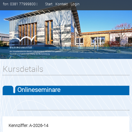
fon: 0381 77999800 |
Start
Kontakt
Login
Kursdetails
Onlineseminare
Kennziffer: A-2026-14