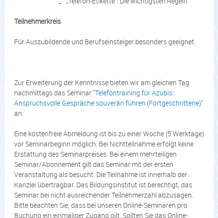
„Telefon-Etikette“: Die wichtigsten Regeln
Teilnehmerkreis
Für Auszubildende und Berufseinsteiger besonders geeignet.
Zur Erweiterung der Kenntnisse bieten wir am gleichen Tag
nachmittags das Seminar "
Telefontraining für Azubis:
Anspruchsvolle Gespräche souverän führen (Fortgeschrittene)
"
an.
Eine kostenfreie Abmeldung ist bis zu einer Woche (5 Werktage)
vor Seminarbeginn möglich. Bei Nichtteilnahme erfolgt keine
Erstattung des Seminarpreises. Bei einem mehrteiligen
Seminar/Abonnement gilt das Seminar mit der ersten
Veranstaltung als besucht. Die Teilnahme ist innerhalb der
Kanzlei übertragbar. Das Bildungsinstitut ist berechtigt, das
Seminar bei nicht ausreichender Teilnehmerzahl abzusagen.
Bitte beachten Sie, dass bei unseren Online-Seminaren pro
Buchung ein einmaliger Zugang gilt. Sollten Sie das Online-