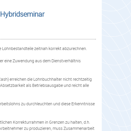
- Hybridseminar
le Lohnbestandteile zeitnah korrekt abzurechnen.
mer eine Zuwendung aus dem Dienstverhältnis
 Cash) erreichen die Lohnbuchhalter nicht rechtzeitig
Absetzbarkeit als Betriebsausgabe und reicht alle
Arbeitslohns zu durchleuchten und diese Erkenntnisse
tlichen Korrekturrahmen in Grenzen zu halten, d.h.
 Arbeitnehmer zu produzieren, muss Zusammenarbeit