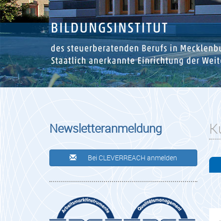
K
Newsletteranmeldung
Bei CLEVERREACH anmelden