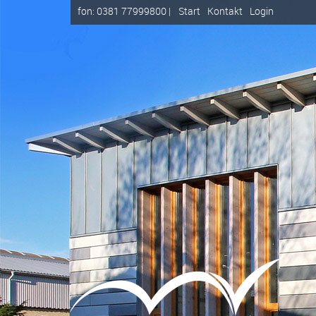
fon: 0381 77999800 |
Start
Kontakt
Login