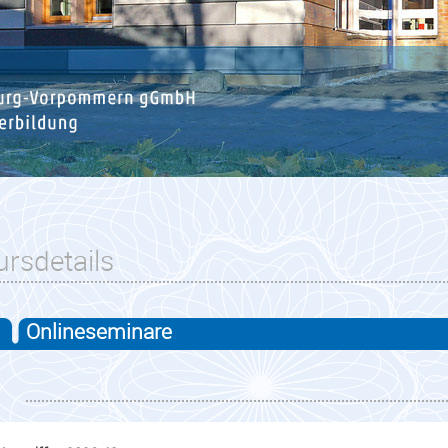
ursdetails
Onlineseminare