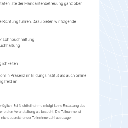
ritätenliste der Mandantenbetreuung ganz oben
 Richtung führen. Dazu bieten wir folgende
der Lohnbuchhaltung
buchhaltung
glichkeiten
hl in Präsenz im Bildungsinstitut als auch online
ngsfeld an.
öglich. Bei Nichtteilnahme erfolgt keine Erstattung des
 ersten Veranstaltung als besucht. Die Teilnahme ist
bei nicht ausreichender Teilnehmerzahl abzusagen.