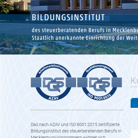
K
Das nach AZAV und ISO 9001:2015 zertifizierte
Bildungsinstitut des steuerberatenden Berufs in
Mecklenburg-Vorpommern widmet sich