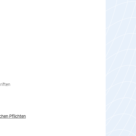
riften
chen Pflichten