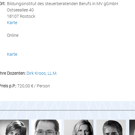
Ort:
Bildungsinstitut des steuerberatenden Berufs in MV gGmbH
Ostseeallee 40
18107 Rostock
Karte
Online
Karte
Ihre Dozenten:
Dirk Kroos, LL.M.
Preis p.P.:
720,00 € / Person