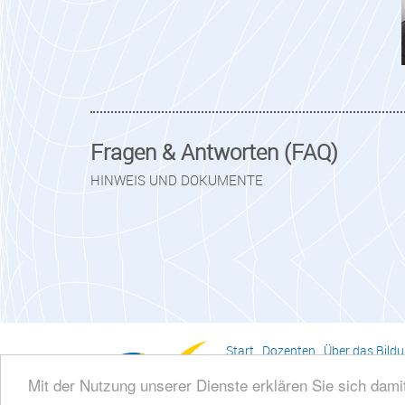
Fragen & Antworten (FAQ)
HINWEIS UND DOKUMENTE
Start
.
Dozenten
.
Über das Bildu
Bildungsinstitut des steuerbe
Mit der Nutzung unserer Dienste erklären Sie sich dam