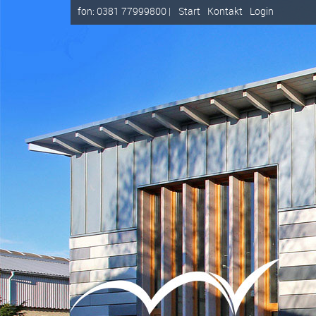
fon: 0381 77999800 |
Start
Kontakt
Login