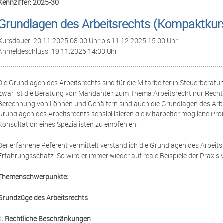
Kennziffer: 2025-30
Grundlagen des Arbeitsrechts (Kompaktkurs 
Kursdauer: 20.11.2025 08:00 Uhr bis 11.12.2025 15:00 Uhr
Anmeldeschluss: 19.11.2025 14:00 Uhr
Die Grundlagen des Arbeitsrechts sind für die Mitarbeiter in Steuerberatu
Zwar ist die Beratung von Mandanten zum Thema Arbeitsrecht nur Rechtsa
Berechnung von Löhnen und Gehältern sind auch die Grundlagen des Arbei
Grundlagen des Arbeitsrechts sensibilisieren die Mitarbeiter mögliche P
Konsultation eines Spezialisten zu empfehlen.
Der erfahrene Referent vermittelt verständlich die Grundlagen des Arbeits
Erfahrungsschatz. So wird er immer wieder auf reale Beispiele der Praxis v
Themenschwerpunkte:
Grundzüge des Arbeitsrechts
1.
Rechtliche Beschränkungen