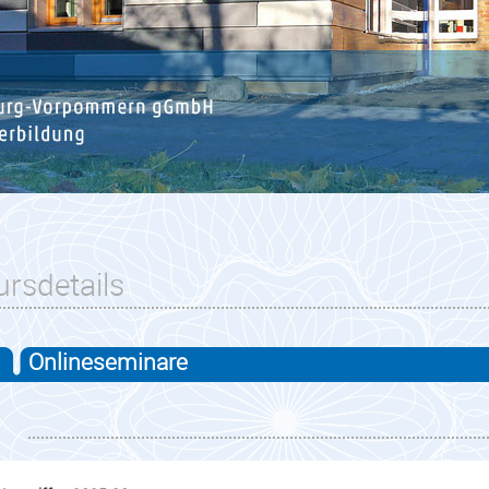
ursdetails
Onlineseminare