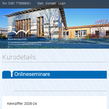
fon: 0381 77999800 |
Start
Kontakt
Login
Kursdetails
Onlineseminare
Kennziffer: 2026-24