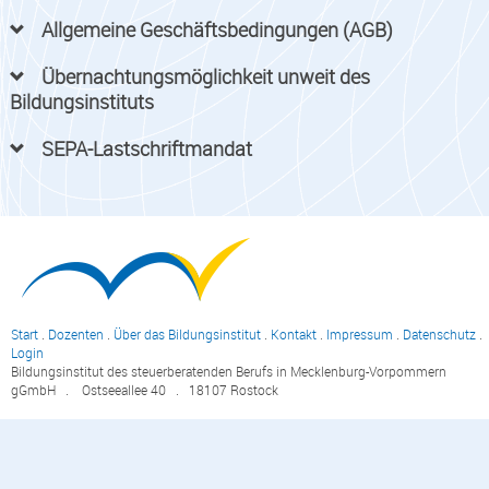
Allgemeine Geschäftsbedingungen (AGB)
Übernachtungsmöglichkeit unweit des
Bildungsinstituts
SEPA-Lastschriftmandat
Start
.
Dozenten
.
Über das Bildungsinstitut
.
Kontakt
.
Impressum
.
Datenschutz
.
Login
Bildungsinstitut des steuerberatenden Berufs in Mecklenburg-Vorpommern
gGmbH . Ostseeallee 40 . 18107 Rostock