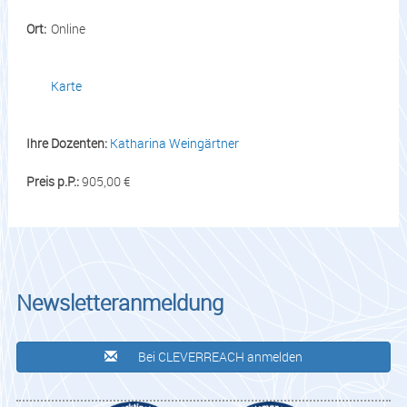
Ort:
Online
Karte
Ihre Dozenten:
Katharina Weingärtner
Preis p.P.:
905,00 €
Newsletteranmeldung
Bei CLEVERREACH anmelden