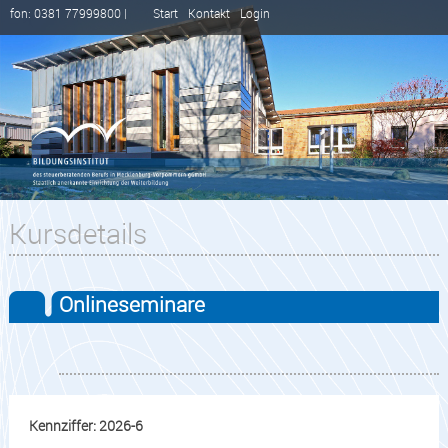
fon: 0381 77999800 |
Start
Kontakt
Login
Kursdetails
Onlineseminare
Kennziffer: 2026-6