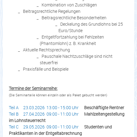
Kombination von Zuschlägen
Beitragsrechtliche Regelungen
Beitragsrechtliche Besonderheiten
Deckelung des Grundlohns bei 25
Euro/Stunde
Entgeltfortzahlung bei Fehlzeiten
(Phantomlohn) z. B. Krankheit
Aktuelle Rechtsprechung
Pauschale Nachtzuschläge sind nicht
steuerfrei
Praxisfälle und Beispiele
Termine der Seminarreihe:
(Die Seminarteile können einzeln oder als Paket gebucht werden)
Teil A 23.03.2026 13:00 - 15:00 Uhr
Beschäftigte Rentner
Teil B 27.04.2026 09:00 - 11:00 Uhr
Mahlzeitengestellung
im Lohnsteuerrecht
Teil C 29.05.2026 09:00 - 11:00 Uhr
Studenten und
Praktikanten in der Entgeltabrechnung