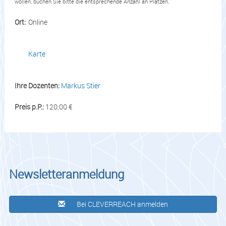
wollen, buchen Sie bitte die entsprechende Anzahl an Plätzen.
Ort:
Online
Karte
Ihre Dozenten:
Markus Stier
Preis p.P.:
120,00 €
Newsletteranmeldung
Bei CLEVERREACH anmelden