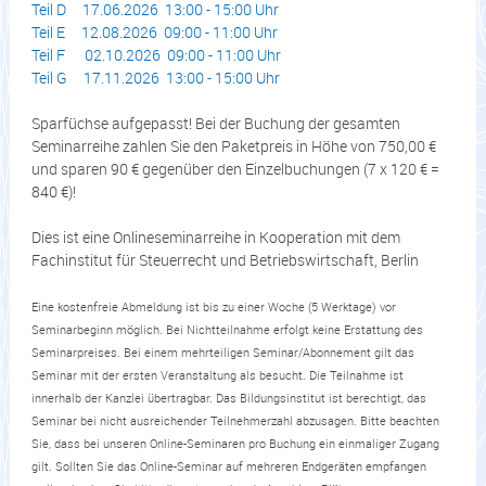
Teil D 17.06.2026 13:00 - 15:00 Uhr
Teil E 12.08.2026 09:00 - 11:00 Uhr
Teil F 02.10.2026 09:00 - 11:00 Uhr
Teil G 17.11.2026 13:00 - 15:00 Uhr
Sparfüchse aufgepasst! Bei der Buchung der gesamten
Seminarreihe zahlen Sie den Paketpreis in Höhe von 750,00 €
und sparen 90 € gegenüber den Einzelbuchungen (7 x 120 € =
840 €)!
Dies ist eine Onlineseminarreihe in Kooperation mit dem
Fachinstitut für Steuerrecht und Betriebswirtschaft, Berlin
Eine kostenfreie Abmeldung ist bis zu einer Woche (5 Werktage) vor
Seminarbeginn möglich. Bei Nichtteilnahme erfolgt keine Erstattung des
Seminarpreises. Bei einem mehrteiligen Seminar/Abonnement gilt das
Seminar mit der ersten Veranstaltung als besucht. Die Teilnahme ist
innerhalb der Kanzlei übertragbar. Das Bildungsinstitut ist berechtigt, das
Seminar bei nicht ausreichender Teilnehmerzahl abzusagen. Bitte beachten
Sie, dass bei unseren Online-Seminaren pro Buchung ein einmaliger Zugang
gilt. Sollten Sie das Online-Seminar auf mehreren Endgeräten empfangen