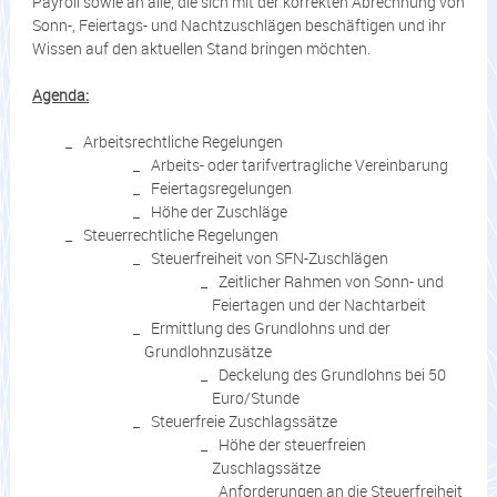
Payroll sowie an alle, die sich mit der korrekten Abrechnung von
Sonn-, Feiertags- und Nachtzuschlägen beschäftigen und ihr
Wissen auf den aktuellen Stand bringen möchten.
Agenda:
Arbeitsrechtliche Regelungen
Arbeits- oder tarifvertragliche Vereinbarung
Feiertagsregelungen
Höhe der Zuschläge
Steuerrechtliche Regelungen
Steuerfreiheit von SFN-Zuschlägen
Zeitlicher Rahmen von Sonn- und
Feiertagen und der Nachtarbeit
Ermittlung des Grundlohns und der
Grundlohnzusätze
Deckelung des Grundlohns bei 50
Euro/Stunde
Steuerfreie Zuschlagssätze
Höhe der steuerfreien
Zuschlagssätze
Anforderungen an die Steuerfreiheit