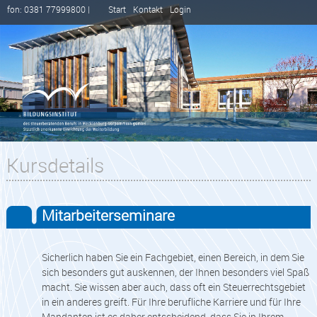
fon: 0381 77999800 |
Start
Kontakt
Login
Kursdetails
Mitarbeiterseminare
Sicherlich haben Sie ein Fachgebiet, einen Bereich, in dem Sie
sich besonders gut auskennen, der Ihnen besonders viel Spaß
macht. Sie wissen aber auch, dass oft ein Steuerrechtsgebiet
in ein anderes greift. Für Ihre berufliche Karriere und für Ihre
Mandanten ist es daher entscheidend, dass Sie in Ihrem