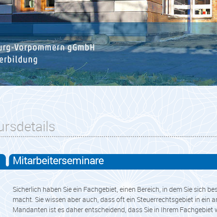
ursdetails
Mitarbeiterseminare
Sicherlich haben Sie ein Fachgebiet, einen Bereich, in dem Sie sich 
macht. Sie wissen aber auch, dass oft ein Steuerrechtsgebiet in ein and
Mandanten ist es daher entscheidend, dass Sie in Ihrem Fachgebiet wi