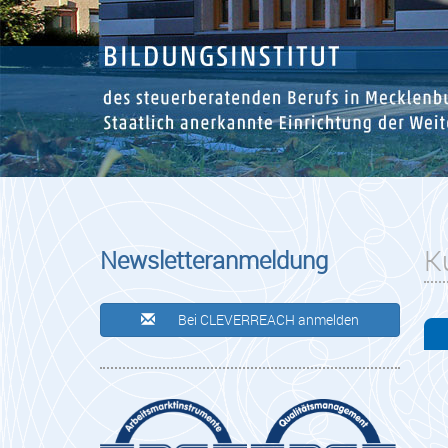
K
Newsletteranmeldung
Bei CLEVERREACH anmelden