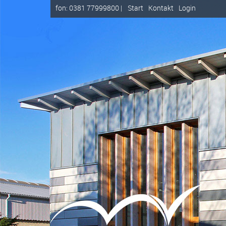
fon: 0381 77999800 |
Start
Kontakt
Login