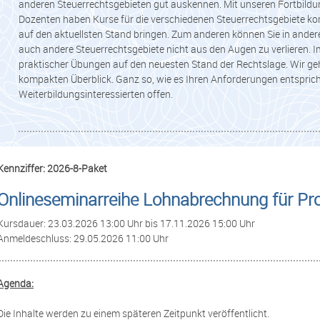
anderen Steuerrechtsgebieten gut auskennen. Mit unseren Fortbildu
Dozenten haben Kurse für die verschiedenen Steuerrechtsgebiete konz
auf den aktuellsten Stand bringen. Zum anderen können Sie in ande
auch andere Steuerrechtsgebiete nicht aus den Augen zu verlieren. Im
praktischer Übungen auf den neuesten Stand der Rechtslage. Wir gehe
kompakten Überblick. Ganz so, wie es Ihren Anforderungen entsprich
Weiterbildungsinteressierten offen.
Kennziffer: 2026-8-Paket
Onlineseminarreihe Lohnabrechnung für Prof
Kursdauer: 23.03.2026 13:00 Uhr bis 17.11.2026 15:00 Uhr
Anmeldeschluss: 29.05.2026 11:00 Uhr
Agenda:
Die Inhalte werden zu einem späteren Zeitpunkt veröffentlicht.