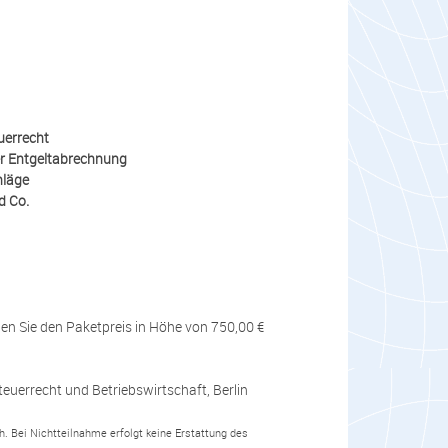
uerrecht
er Entgeltabrechnung
hläge
d Co.
n Sie den Paketpreis in Höhe von 750,00 €
teuerrecht und Betriebswirtschaft, Berlin
. Bei Nichtteilnahme erfolgt keine Erstattung des