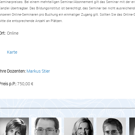
Seminarpreises. Bei einem mehrteiligen Seminar/Abonnement gilt das Seminar mit der erst
Kanzlei übertragbar. Das Bildungsinstitut ist berechtigt, das Seminar bei nicht ausreichen
unseren Online-Seminaren pro Buchung ein einmaliger Zugang gilt. Sollten Sie das Onlin
bitte die entsprechende Anzahl an Plätzen.
Ort:
Online
Karte
Ihre Dozenten:
Markus Stier
Preis p.P.:
750,00 €