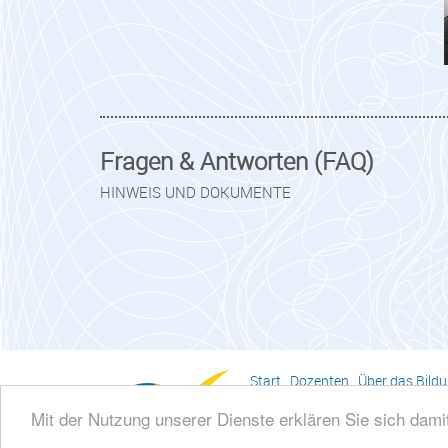
Fragen & Antworten (FAQ)
HINWEIS UND DOKUMENTE
Start
.
Dozenten
.
Über das Bildu
Bildungsinstitut des steuerbe
Mit der Nutzung unserer Dienste erklären Sie sich dam