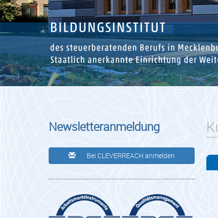
K
Newsletteranmeldung
Bei CLEVERREACH anmelden