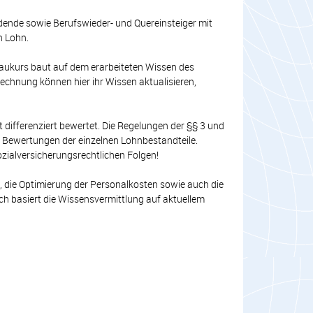
ldende sowie Berufswieder- und Quereinsteiger mit
n Lohn.
baukurs baut auf dem erarbeiteten Wissen des
echnung können hier ihr Wissen aktualisieren,
fferenziert bewertet. Die Regelungen der §§ 3 und
 Bewertungen der einzelnen Lohnbestandteile.
zialversicherungsrechtlichen Folgen!
, die Optimierung der Personalkosten sowie auch die
ch basiert die Wissensvermittlung auf aktuellem