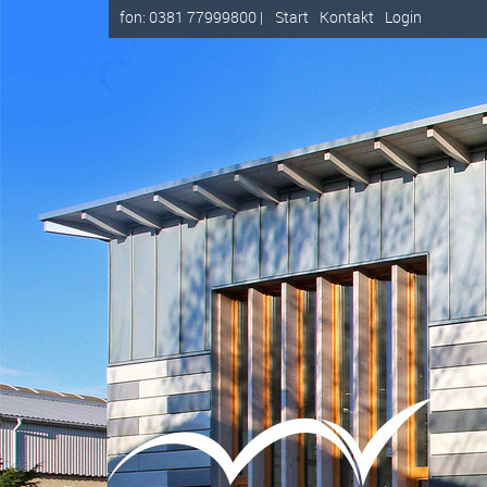
fon: 0381 77999800 |
Start
Kontakt
Login