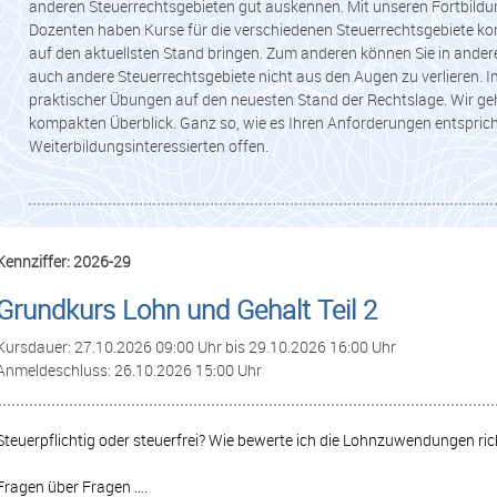
anderen Steuerrechtsgebieten gut auskennen. Mit unseren Fortbildu
Dozenten haben Kurse für die verschiedenen Steuerrechtsgebiete konz
auf den aktuellsten Stand bringen. Zum anderen können Sie in ande
auch andere Steuerrechtsgebiete nicht aus den Augen zu verlieren. Im
praktischer Übungen auf den neuesten Stand der Rechtslage. Wir gehe
kompakten Überblick. Ganz so, wie es Ihren Anforderungen entsprich
Weiterbildungsinteressierten offen.
Kennziffer: 2026-29
Grundkurs Lohn und Gehalt Teil 2
Kursdauer: 27.10.2026 09:00 Uhr bis 29.10.2026 16:00 Uhr
Anmeldeschluss: 26.10.2026 15:00 Uhr
Steuerpflichtig oder steuerfrei? Wie bewerte ich die Lohnzuwendungen ric
Fragen über Fragen ….