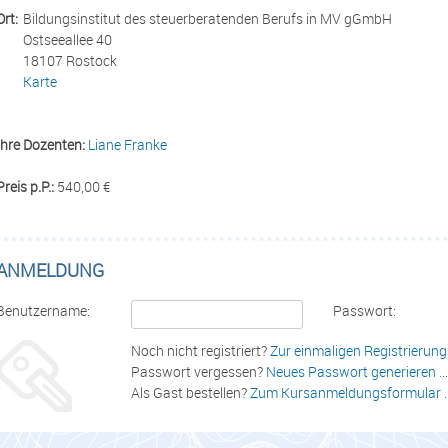
Ort:
Bildungsinstitut des steuerberatenden Berufs in MV gGmbH
Ostseeallee 40
18107 Rostock
Karte
Ihre Dozenten:
Liane Franke
Preis p.P.:
540,00 €
ANMELDUNG
Benutzername:
Passwort:
Noch nicht registriert?
Zur einmaligen Registrierung .
Passwort vergessen?
Neues Passwort generieren ...
Als Gast bestellen?
Zum Kursanmeldungsformular ..