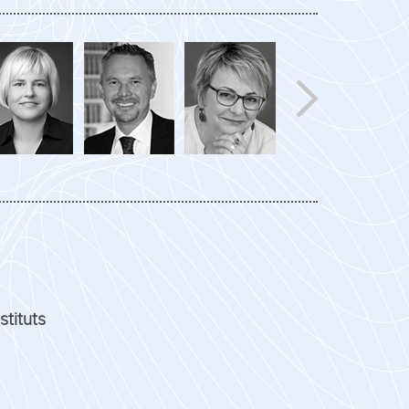
stituts