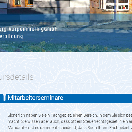
ursdetails
Mitarbeiterseminare
Sicherlich haben Sie ein Fachgebiet, einen Bereich, in dem Sie sich 
macht. Sie wissen aber auch, dass oft ein Steuerrechtsgebiet in ein and
Mandanten ist es daher entscheidend, dass Sie in Ihrem Fachgebiet wi