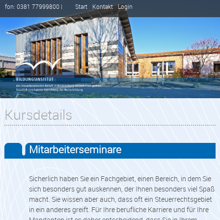
fon: 0381 77999800 |
Start
Kontakt
Login
Kursdetails
Mitarbeiterseminare
Sicherlich haben Sie ein Fachgebiet, einen Bereich, in dem Sie
sich besonders gut auskennen, der Ihnen besonders viel Spaß
macht. Sie wissen aber auch, dass oft ein Steuerrechtsgebiet
in ein anderes greift. Für Ihre berufliche Karriere und für Ihre
Mandanten ist es daher entscheidend, dass Sie in Ihrem