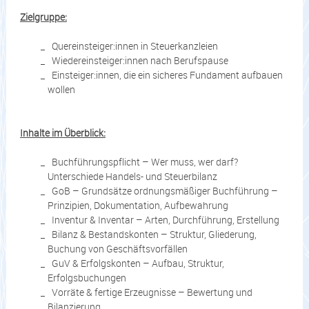
Zielgruppe:
Quereinsteiger:innen in Steuerkanzleien
Wiedereinsteiger:innen nach Berufspause
Einsteiger:innen, die ein sicheres Fundament aufbauen
wollen
Inhalte im Überblick:
Buchführungspflicht – Wer muss, wer darf?
Unterschiede Handels- und Steuerbilanz
GoB – Grundsätze ordnungsmäßiger Buchführung –
Prinzipien, Dokumentation, Aufbewahrung
Inventur & Inventar – Arten, Durchführung, Erstellung
Bilanz & Bestandskonten – Struktur, Gliederung,
Buchung von Geschäftsvorfällen
GuV & Erfolgskonten – Aufbau, Struktur,
Erfolgsbuchungen
Vorräte & fertige Erzeugnisse – Bewertung und
Bilanzierung