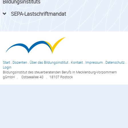
Bildungsinstituts
SEPA-Lastschriftmandat
Start
.
Dozenten
.
Über das Bildungsinstitut
.
Kontakt
.
Impressum
.
Datenschutz
.
Login
Bildungsinstitut des steuerberatenden Berufs in Mecklenburg-Vorpommern
gGmbH . Ostseeallee 40 . 18107 Rostock