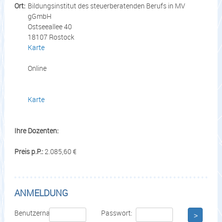
Ort:
Bildungsinstitut des steuerberatenden Berufs in MV
gGmbH
Ostseeallee 40
18107 Rostock
Karte
Online
Karte
Ihre Dozenten:
Preis p.P.:
2.085,60 €
ANMELDUNG
Benutzername:
Passwort:
>