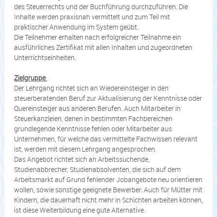
des Steuerrechts und der Buchführung durchzuführen. Die
Inhalte werden praxisnah vermittelt und zum Teil mit
praktischer Anwendung im System geübt.
Die Teilnehmer erhalten nach erfolgreicher Teilnahme ein
ausführliches Zertifikat mit allen Inhalten und zugeordneten
Unterrichtseinheiten.
Zielgruppe
:
Der Lehrgang richtet sich an Wiedereinsteiger in den
steuerberatenden Beruf zur Aktualisierung der Kenntnisse oder
Quereinsteiger aus anderen Berufen. Auch Mitarbeiter in
Steuerkanzleien, denen in bestimmten Fachbereichen
grundlegende Kenntnisse fehlen oder Mitarbeiter aus
Unternehmen, für welche das vermittelte Fachwissen relevant
ist, werden mit diesem Lehrgang angesprochen.
Das Angebot richtet sich an Arbeitssuchende,
Studienabbrecher, Studienabsolventen, die sich auf dem
Arbeitsmarkt auf Grund fehlender Jobangebote neu orientieren
wollen, sowie sonstige geeignete Bewerber. Auch für Mütter mit
Kindern, die dauerhaft nicht mehr in Schichten arbeiten können,
ist diese Weiterbildung eine gute Alternative.