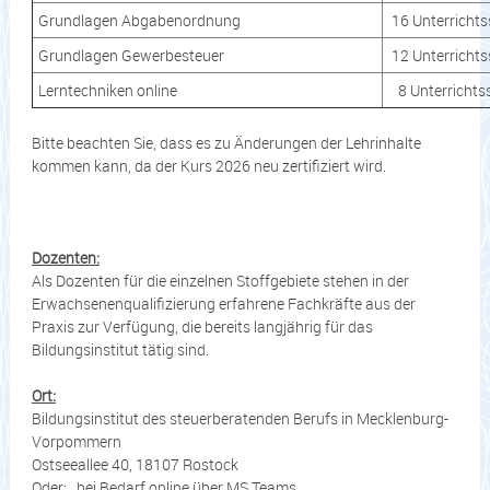
Grundlagen Abgabenordnung
16 Unterricht
Grundlagen Gewerbesteuer
12 Unterricht
Lerntechniken online
8 Unterrichts
Bitte beachten Sie, dass es zu Änderungen der Lehrinhalte
kommen kann, da der Kurs 2026 neu zertifiziert wird.
Dozenten:
Als Dozenten für die einzelnen Stoffgebiete stehen in der
Erwachsenenqualifizierung erfahrene Fachkräfte aus der
Praxis zur Verfügung, die bereits langjährig für das
Bildungsinstitut tätig sind.
Ort:
Bildungsinstitut des steuerberatenden Berufs in Mecklenburg-
Vorpommern
Ostseeallee 40, 18107 Rostock
Oder:
bei Bedarf online über MS Teams