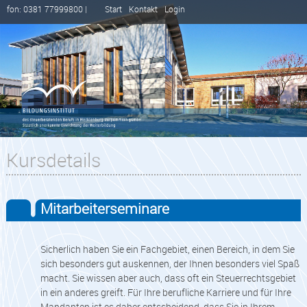
fon: 0381 77999800 |
Start
Kontakt
Login
Kursdetails
Mitarbeiterseminare
Sicherlich haben Sie ein Fachgebiet, einen Bereich, in dem Sie
sich besonders gut auskennen, der Ihnen besonders viel Spaß
macht. Sie wissen aber auch, dass oft ein Steuerrechtsgebiet
in ein anderes greift. Für Ihre berufliche Karriere und für Ihre
Mandanten ist es daher entscheidend, dass Sie in Ihrem