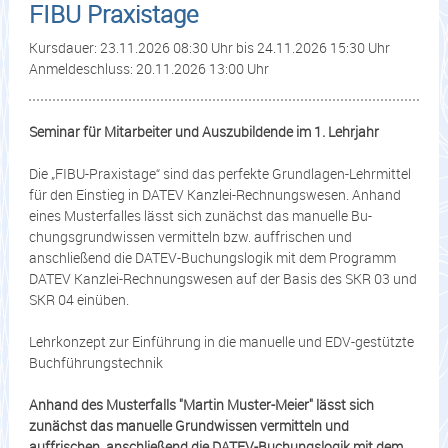
FIBU Praxistage
Kursdauer: 23.11.2026 08:30 Uhr bis 24.11.2026 15:30 Uhr
Anmeldeschluss: 20.11.2026 13:00 Uhr
Seminar für Mitarbeiter und Auszubildende im 1. Lehrjahr
Die „FIBU-Praxistage“ sind das perfekte Grundlagen-Lehrmittel
für den Einstieg in DATEV Kanzlei-Rechnungswesen. Anhand
eines Musterfalles lässt sich zunächst das manuelle Bu-
chungsgrundwissen vermitteln bzw. auffrischen und
anschließend die DATEV-Buchungslogik mit dem Programm
DATEV Kanzlei-Rechnungswesen auf der Basis des SKR 03 und
SKR 04 einüben.
Lehrkonzept zur Einführung in die manuelle und EDV-gestützte
Buchführungstechnik
Anhand des Musterfalls "Martin Muster-Meier" lässt sich
zunächst das manuelle Grundwissen vermitteln und
auffrischen, anschließend die DATEV-Buchungslogik mit dem