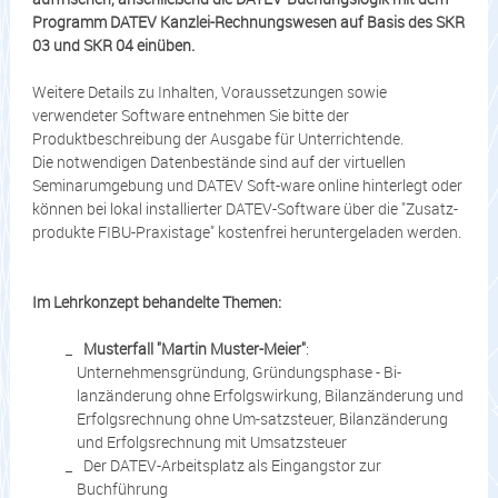
Programm DATEV Kanzlei-Rechnungswesen auf Basis des SKR
03 und SKR 04 einüben.
Weitere Details zu Inhalten, Voraussetzungen sowie
verwendeter Software entnehmen Sie bitte der
Produktbeschreibung der Ausgabe für Unterrichtende.
Die notwendigen Datenbestände sind auf der virtuellen
Seminarumgebung und DATEV Soft-ware online hinterlegt oder
können bei lokal installierter DATEV-Software über die "Zusatz-
produkte FIBU-Praxistage" kostenfrei heruntergeladen werden.
Im Lehrkonzept behandelte Themen:
Musterfall "Martin Muster-Meier"
:
Unternehmensgründung, Gründungsphase - Bi-
lanzänderung ohne Erfolgswirkung, Bilanzänderung und
Erfolgsrechnung ohne Um-satzsteuer, Bilanzänderung
und Erfolgsrechnung mit Umsatzsteuer
Der DATEV-Arbeitsplatz als Eingangstor zur
Buchführung