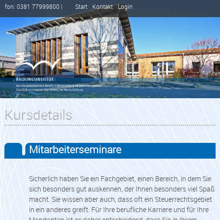
fon: 0381 77999800 |
Start
Kontakt
Login
Kursdetails
Mitarbeiterseminare
Sicherlich haben Sie ein Fachgebiet, einen Bereich, in dem Sie
sich besonders gut auskennen, der Ihnen besonders viel Spaß
macht. Sie wissen aber auch, dass oft ein Steuerrechtsgebiet
in ein anderes greift. Für Ihre berufliche Karriere und für Ihre
Mandanten ist es daher entscheidend, dass Sie in Ihrem