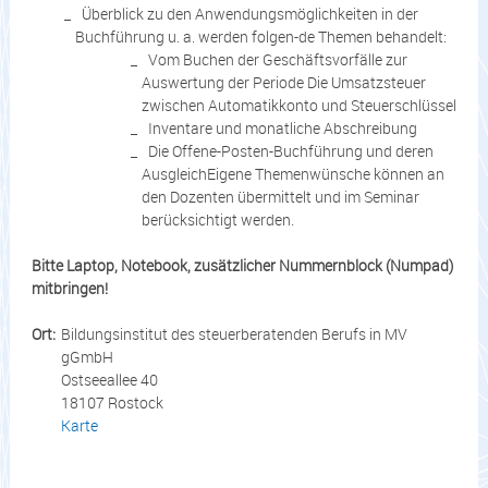
Überblick zu den Anwendungsmöglichkeiten in der
Buchführung u. a. werden folgen-de Themen behandelt:
Vom Buchen der Geschäftsvorfälle zur
Auswertung der Periode Die Umsatzsteuer
zwischen Automatikkonto und Steuerschlüssel
Inventare und monatliche Abschreibung
Die Offene-Posten-Buchführung und deren
AusgleichEigene Themenwünsche können an
den Dozenten übermittelt und im Seminar
berücksichtigt werden.
Bitte Laptop, Notebook, zusätzlicher Nummernblock (Numpad)
mitbringen!
Ort:
Bildungsinstitut des steuerberatenden Berufs in MV
gGmbH
Ostseeallee 40
18107 Rostock
Karte