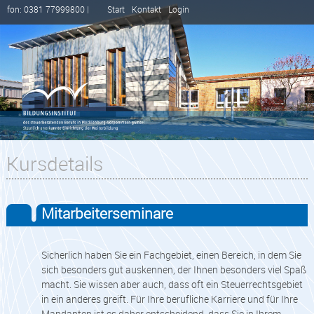
fon: 0381 77999800 |
Start
Kontakt
Login
Kursdetails
Mitarbeiterseminare
Sicherlich haben Sie ein Fachgebiet, einen Bereich, in dem Sie
sich besonders gut auskennen, der Ihnen besonders viel Spaß
macht. Sie wissen aber auch, dass oft ein Steuerrechtsgebiet
in ein anderes greift. Für Ihre berufliche Karriere und für Ihre
Mandanten ist es daher entscheidend, dass Sie in Ihrem