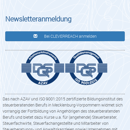
Newsletteranmeldung
Bei CLEVERREACH anmelden
Das nach AZAV und ISO 9001:2015 zertifizierte Bildungsinstitut des
steuerberatenden Berufs in Mecklenburg-Vorpommern widmet sich
vorrangig der Fortbildung von Angehörigen des steuerberatenden
Berufs und bietet dazu Kurse u.a. für (angehende) Steuerberater,
Steuerfachwirte, Steuerfachangestellte und Mitarbeiter von
Steuerberatungs- und Anwaltskanzleien sowie Unternehmen mit