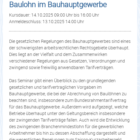
Baulohn im Bauhauptgewerbe
Kursdauer: 14.10.2025 09:00 Uhr bis 16:00 Uhr
Anmeldeschluss: 13.10.2025 14:00 Uhr
Die gesetzlichen Regelungen des Bauhauptgewerbes sind eines
der schwierigsten arbeitsrechtlichen Rechtsgebiete überhaupt.
Dies liegt an der Vielfalt und dem Zusammenwirken
verschiedener Regelungen aus Gesetzen, Verordnungen und
zwingend sowie freiwillig anwendbaren Tarifverträgen.
Das Seminar gibt einen Überblick zu den grundlegenden
gesetzlichen und tarifvertraglichen Vorgaben im
Bauhauptgewerbe, die bei der Abrechnung von Baulöhnen zu
beachten sind, insbesondere zum Bundesrahmentarifvertrag
für das Bauhauptgewerbe. Außerdem wird aufgezeigt, welche
Betriebe überhaupt unter den Geltungsbereich insbesondere
der zwingenden Tarifverträge fallen. Auch wird die Entwicklung
des zwingenden Branchenmindestlohn für die gewerblichen
Arbeitnehmer bis hin zu dessen Abschaffung dargestellt und
die wesentlichen Regelungen zum Saison-Kurzarbeitergeld