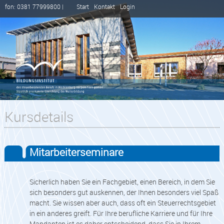
fon: 0381 77999800 |
Start
Kontakt
Login
Kursdetails
Mitarbeiterseminare
Sicherlich haben Sie ein Fachgebiet, einen Bereich, in dem Sie
sich besonders gut auskennen, der Ihnen besonders viel Spaß
macht. Sie wissen aber auch, dass oft ein Steuerrechtsgebiet
in ein anderes greift. Für Ihre berufliche Karriere und für Ihre
Mandanten ist es daher entscheidend, dass Sie in Ihrem