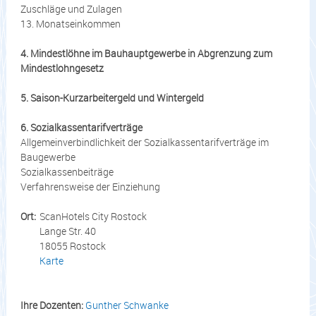
Zuschläge und Zulagen
13. Monatseinkommen
4. Mindestlöhne im Bauhauptgewerbe in Abgrenzung zum
Mindestlohngesetz
5. Saison-Kurzarbeitergeld und Wintergeld
6. Sozialkassentarifverträge
Allgemeinverbindlichkeit der Sozialkassentarifverträge im
Baugewerbe
Sozialkassenbeiträge
Verfahrensweise der Einziehung
Ort:
ScanHotels City Rostock
Lange Str. 40
18055 Rostock
Karte
Ihre Dozenten:
Gunther Schwanke