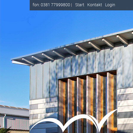
fon: 0381 77999800 |
Start
Kontakt
Login