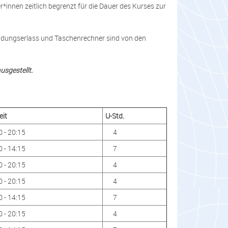
innen zeitlich begrenzt für die Dauer des Kurses zur
ndungserlass und Taschenrechner sind von den
usgestellt.
eit
U-Std.
0 - 20:15
4
0 - 14:15
7
0 - 20:15
4
0 - 20:15
4
0 - 14:15
7
0 - 20:15
4