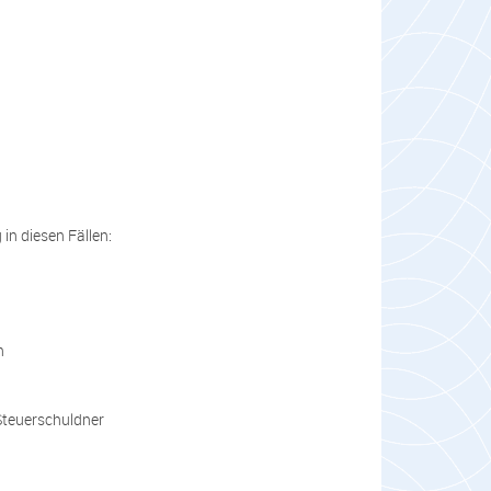
n diesen Fällen:
n
Steuerschuldner