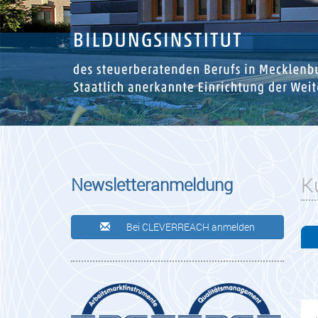
K
Newsletteranmeldung
Bei CLEVERREACH anmelden