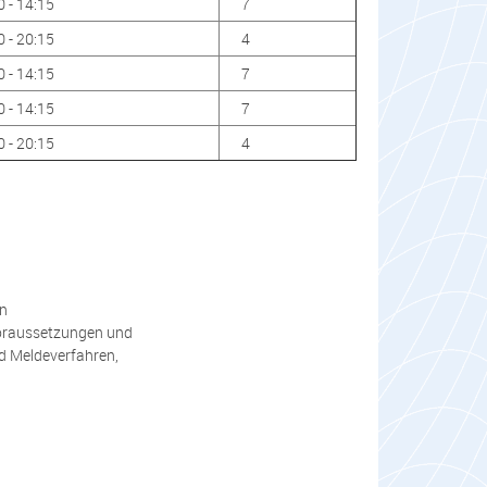
0 - 14:15
7
0 - 20:15
4
0 - 14:15
7
0 - 14:15
7
0 - 20:15
4
en
voraussetzungen und
d Meldeverfahren,