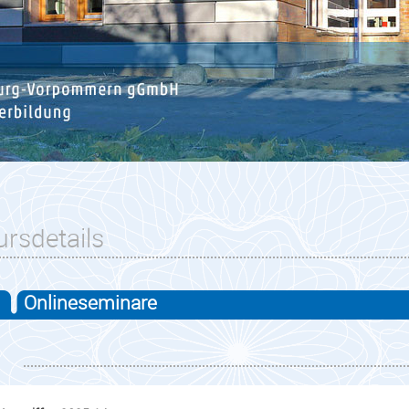
ursdetails
Onlineseminare