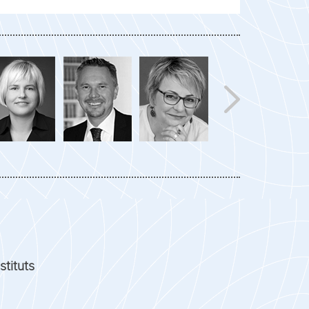
stituts