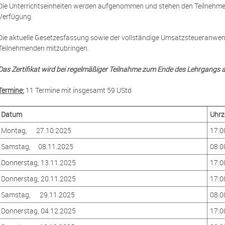
Die Unterrichtseinheiten werden aufgenommen und stehen den Teilnehmer*
Verfügung.
Die aktuelle Gesetzesfassung sowie der vollständige Umsatzsteueranwe
Teilnehmenden mitzubringen.
Das Zertifikat wird bei regelmäßiger Teilnahme zum Ende des Lehrgangs a
Termine:
11 Termine mit insgesamt 59 UStd
Datum
Uhrz
Montag, 27.10.2025
17:0
Samstag, 08.11.2025
08:0
Donnerstag, 13.11.2025
17:0
Donnerstag, 20.11.2025
17:0
Samstag, 29.11.2025
08:0
Donnerstag, 04.12.2025
17:0