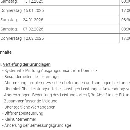
Samstag, 13.12.2025
08:0
Donnerstag, 15.01.2026
17:0
Samstag, 24.01.2026
08:3
Samstag, 07.02.2026
08:3
Donnerstag, 12.02.2026
17:0
Inhalte:
1.
Vertiefung der Grundlagen
- Systematik Prüfung Ausgangsumsätze im Überblick
- Besonderheiten bei Lieferungen
- Abgrenzungsprobleme zwischen Lieferungen und sonstigen Leistung
- Überblick über Leistungsorte bei sonstigen Leistungen, Anwendungs
Abgrenzungen, Bedeutung des Leistungsortes § 3a Abs. 2 in der EU un
Zusammenfassende Meldung
- Unentgeltliche Wertabgaben
- Differenzbesteuerung
- Kleinunternehmer
- Änderung der Bemessungsgrundlage